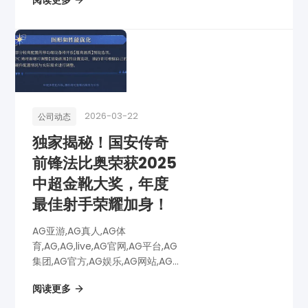
博彩,AG电子,“曼城115项指控即将迎
来终审，深入解读指控细节及英超
相关规则”
2026-03-22
公司动态
独家揭秘！国安传奇
前锋法比奥荣获2025
中超金靴大奖，年度
最佳射手荣耀加身！
AG亚游,AG真人,AG体
育,AG,AG,live,AG官网,AG平台,AG
集团,AG官方,AG娱乐,AG网站,AG
网址,AG全站,AG亚游app下载,AG
阅读更多
博彩,AG电子,独家揭秘！国安传奇
前锋法比奥荣获2025中超金靴大