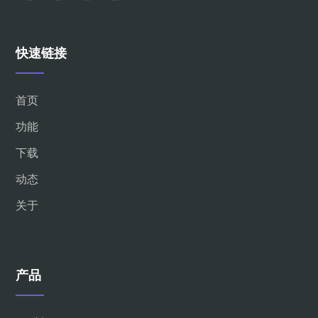
快速链接
首页
功能
下载
动态
关于
产品