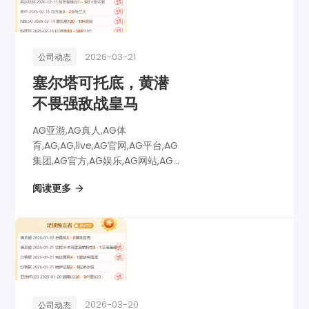
2026-03-21
公司动态
塞尔塔可托底，黄潜
不畏强敌战皇马
AG亚游,AG真人,AG体
育,AG,AG,live,AG官网,AG平台,AG
集团,AG官方,AG娱乐,AG网站,AG
网址,AG全站,AG亚游app下载,AG
阅读更多
博彩,AG电子,塞尔塔可托底，黄潜
不畏强敌战皇马
2026-03-20
公司动态