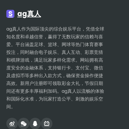
S
ag真人
ag真人作为国际顶尖的综合娱乐平台，凭借全球
知名度和卓越信誉，赢得了无数玩家的信赖与喜
爱。平台涵盖足球、篮球、网球等热门体育赛事
投注，同时融合电子娱乐、真人互动、彩票竞猜
和棋牌游戏，满足玩家多样化需求。网站拥有高
度安全的金融体系，支持银行卡、支付宝、微信
及虚拟币等多种出入款方式，确保资金操作便捷
高效。新用户注册即可领取彩金大礼，节假日期
间还有更多丰厚福利加码。ag真人以流畅的体验
和国际化水准，为玩家打造公平、刺激的娱乐空
间。