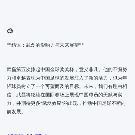
🥽
**结语：武磊的影响力与未来展望**
武磊第五次捧起中国金球奖奖杯，意义非凡。他的不懈努
力和卓越表现为中国足球的发展注入了新的活力，也为年
轻球员树立了一个可望而及的目标。未来，我们有理由相
信，武磊将继续在国际赛场上展现中国球员的天赋与实
力，并期待更多“武磊效应”的出现，推动中国足球不断向
前发展。