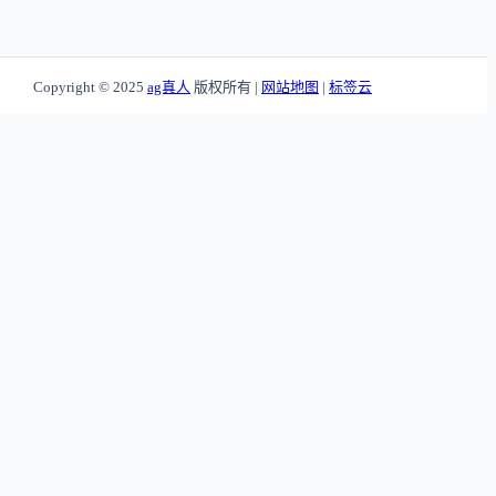
Copyright © 2025
ag真人
版权所有
|
网站地图
|
标签云