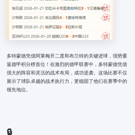
多特蒙德凭借阿莱梅开二度和布兰特的关键进球，强势重
返德甲积分榜首位！在激烈的德甲联赛中，多特蒙德凭借
强大的阵容和灵活的战术布局，成功逆袭。这场比赛不仅
展示了球队卓越的战术执行力，更稳固了他们在赛季中的
领先地位。
🔒