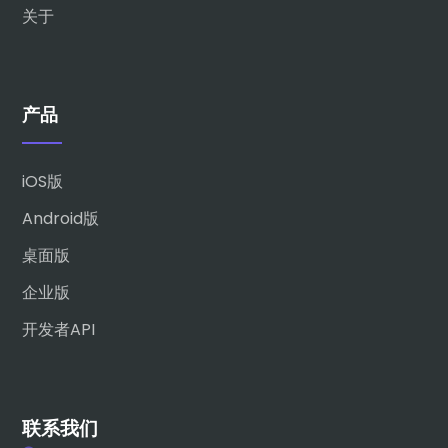
关于
产品
iOS版
Android版
桌面版
企业版
开发者API
联系我们