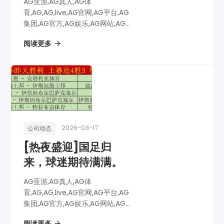
AG亚游,AG真人,AG体
育,AG,AG,live,AG官网,AG平台,AG
集团,AG官方,AG娱乐,AG网站,AG
网址,AG全站,AG亚游app下载,AG
阅读更多
博彩,AG电子,张本智和：瞄准世乒
赛与洛杉矶奥运奖牌，力争亚运会
金牌
2026-03-17
公司动态
[热夜盛迎]国足归
来，球迷期待满满。
AG亚游,AG真人,AG体
育,AG,AG,live,AG官网,AG平台,AG
集团,AG官方,AG娱乐,AG网站,AG
网址,AG全站,AG亚游app下载,AG
阅读更多