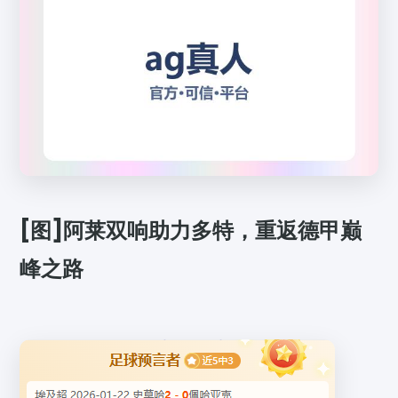
[图]阿莱双响助力多特，重返德甲巅
峰之路