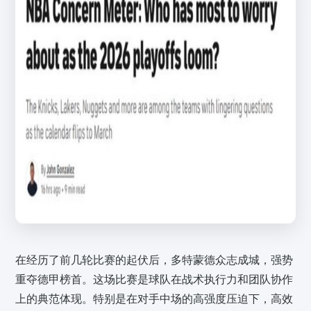
在经历了前几轮比赛的起伏后，多特蒙德众志成城，强势
重夺德甲榜首。这场比赛是球队在战术执行力和团队协作
上的典范体现。特别是在对手中场的高强度压迫下，高效