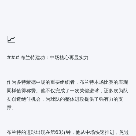
📈
### 布兰特建功：中场核心再显实力
作为多特蒙德中场的重要组织者，布兰特本场比赛的表现
同样值得称赞。他不仅完成了一次关键进球，还多次为队
友创造绝佳机会，为球队的整体进攻提供了强有力的支
撑。
布兰特的进球出现在第63分钟，他从中场快速推进，晃过