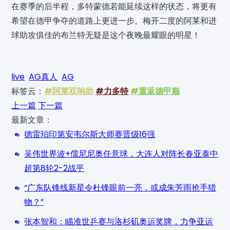
在赛季的后半程，多特蒙德若能延续这样的状态，将更有
希望在德甲争夺的道路上更进一步。梅开二度的阿莱和进
球助攻俱佳的布兰特无疑是这个夜晚最耀眼的明星！
live
AG真人
AG
标签云：
#阿莱双响助
#力多特
#重返德甲巅
上一篇
下一篇
最新文章：
德雷珀印第安韦尔斯大师赛晋级16强
吴伟世界波+儒尼尼奥任意球，大连人对阵长春亚泰中
超第8轮2-2战平
“广东队锋线新星令杜锋眼前一亮，或成朱芳雨抢手猎
物？”
张本智和：瞄准世乒赛与洛杉矶奥运奖牌，力争亚运