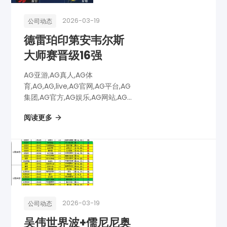
2026-03-19
公司动态
德雷珀印第安韦尔斯
大师赛晋级16强
AG亚游,AG真人,AG体
育,AG,AG,live,AG官网,AG平台,AG
集团,AG官方,AG娱乐,AG网站,AG
网址,AG全站,AG亚游app下载,AG
阅读更多
博彩,AG电子,德雷珀印第安韦尔斯
大师赛晋级16强
2026-03-19
公司动态
吴伟世界波+儒尼尼奥