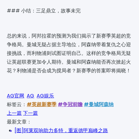
### 小结：三足鼎立，故事未完
总的来说，阿邦拉霍的预测为我们揭示了新赛季英超的竞
争格局。曼城无疑占据主导地位，阿森纳带着复仇之心迎
接挑战，而利物浦则试图证明自己。这样的竞争格局无疑
让英超联赛更加令人期待。曼城和阿森纳能否再次掀起火
花？利物浦是否会成为搅局者？新赛季的答案即将揭晓！
AG官网
AG
AG娱乐
标签云：
#英超新赛季
#争冠前瞻
#曼城阿森纳
上一篇
下一篇
最新文章：
[图]阿莱双响助力多特，重返德甲巅峰之路