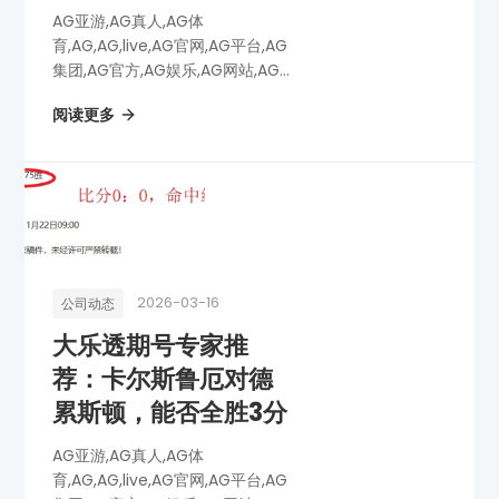
AG亚游,AG真人,AG体
育,AG,AG,live,AG官网,AG平台,AG
集团,AG官方,AG娱乐,AG网站,AG
网址,AG全站,AG亚游app下载,AG
阅读更多
博彩,AG电子,泰山队绝地反击，三
败逆转四胜，揭秘胜败之谜：收获
与遗憾同在
2026-03-16
公司动态
大乐透期号专家推
荐：卡尔斯鲁厄对德
累斯顿，能否全胜3分
AG亚游,AG真人,AG体
育,AG,AG,live,AG官网,AG平台,AG