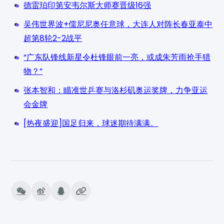
德雷珀印第安韦尔斯大师赛晋级16强
吴伟世界波+儒尼尼奥任意球，大连人对阵长春亚泰中
超第8轮2-2战平
“广东队锋线新星令杜锋眼前一亮，或成朱芳雨抢手猎
物？”
张本智和：瞄准世乒赛与洛杉矶奥运奖牌，力争亚运
会金牌
[热夜盛迎]国足归来，球迷期待满满。