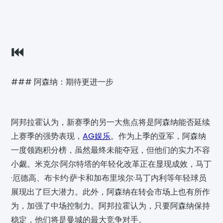
⏮️
### 阿森纳：期待更进一步
阿邦拉霍认为，新赛季的另一大焦点将是阿森纳能否延续
上赛季的强势表现，
AG娱乐
。作为上季的亚军，阿森纳
一度领跑积分榜，虽然最终未能夺冠，但他们的实力不容
小觑。米克尔·阿尔特塔的年轻化改革正在显现成效，马丁
·厄德高、布卡约·萨卡和加布里埃尔·马丁内利等年轻球员
展现出了巨大潜力。此外，阿森纳在转会市场上也有所作
为，加强了中场控制力。阿邦拉霍认为，只要阿森纳保持
稳定，他们将是曼城的最大竞争对手。