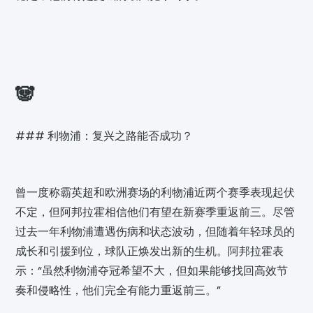
🐼
### 利物浦：复兴之路能否成功？
曾一度称霸英超和欧洲赛场的利物浦近两个赛季表现起伏
不定，但阿邦拉霍相信他们有望在新赛季重返前三。尽管
过去一年利物浦遭遇伤病和状态波动，但随着年轻球员的
成长和引援到位，球队正焕发出新的生机。阿邦拉霍表
示：“虽然利物浦夺冠希望不大，但如果能够找回高效节
奏和侵略性，他们完全有能力重返前三。”