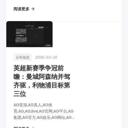
网址,AG全站,AG亚游app下载,AG
阅读更多
博彩,AG电子,[图]阿莱双响助力多
特，重返德甲巅峰之路
2026-03-20
公司动态
英超新赛季争冠前
瞻：曼城阿森纳并驾
齐驱，利物浦目标第
三位
AG亚游,AG真人,AG体
育,AG,AG,live,AG官网,AG平台,AG
集团,AG官方,AG娱乐,AG网站,AG
网址,AG全站,AG亚游app下载,AG