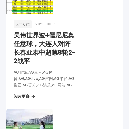
2026-03-19
公司动态
吴伟世界波+儒尼尼奥
任意球，大连人对阵
长春亚泰中超第8轮2-
2战平
AG亚游,AG真人,AG体
育,AG,AG,live,AG官网,AG平台,AG
集团,AG官方,AG娱乐,AG网站,AG
网址,AG全站,AG亚游app下载,AG
阅读更多
博彩,AG电子,吴伟世界波+儒尼尼
奥任意球，大连人对阵长春亚泰中
超第8轮2-2战平