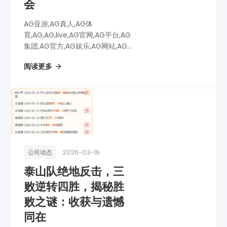
会
AG亚游,AG真人,AG体
育,AG,AG,live,AG官网,AG平台,AG
集团,AG官方,AG娱乐,AG网站,AG
网址,AG全站,AG亚游app下载,AG
阅读更多
博彩,AG电子,《卫报》揭露：帕奎
塔澄清染黄非恶意，力证主动要求
弃赛伯恩茅斯赛事助曼...
2026-03-16
公司动态
泰山队绝地反击，三
败逆转四胜，揭秘胜
败之谜：收获与遗憾
同在