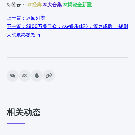
标签云：
#经典
#大合集
#揭晓全新重
上一篇：返回列表
下一篇：2800万美元众，AG娱乐体验，筹达成后， 规则
大改观终极指南
相关动态