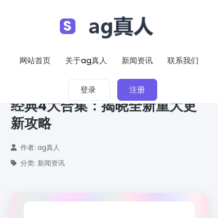
S
网站首页
关于ag真人
新闻资讯
联系我们
作者：ag真人 发布日期：2026-06-07
登录
注册
经典4大合集：揭晓全新重大更
新攻略
作者: ag真人
分类: 新闻资讯