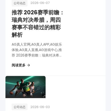
2026-06-07
公司动态
推荐 2026赛季前瞻：
瑞典对决希腊，周四
赛事不容错过的精彩
解析
AG真人官网,AG真人APP,AG娱乐
体验,AG真人直播,AG游戏中心,推
荐 2026赛季前瞻：瑞典对决希
腊，周四赛事不容错过的精彩解析
阅读更多
2026-06-03
公司动态