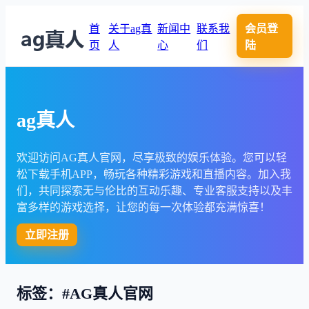
首
关于ag真
新闻中
联系我
会员登
页
人
心
们
陆
ag真人
欢迎访问AG真人官网，尽享极致的娱乐体验。您可以轻
松下载手机APP，畅玩各种精彩游戏和直播内容。加入我
们，共同探索无与伦比的互动乐趣、专业客服支持以及丰
富多样的游戏选择，让您的每一次体验都充满惊喜！
立即注册
标签：#AG真人官网