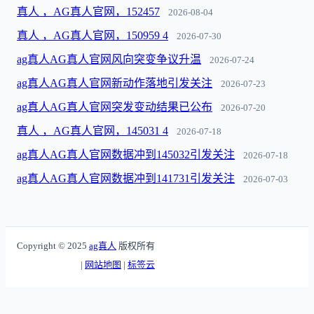
真人 ，AG真人官网，152457
2026-08-04
真人 ，AG真人官网，150959 4
2026-07-30
ag真人AG真人官网风向突变争议升温
2026-07-24
ag真人AG真人官网新动作落地引发关注
2026-07-23
ag真人AG真人官网突发变动结果已公布
2026-07-20
真人 ，AG真人官网，145031 4
2026-07-18
ag真人AG真人官网数据冲到145032引发关注
2026-07-18
ag真人AG真人官网数据冲到141731引发关注
2026-07-03
Copyright © 2025
ag真人
版权所有
|
网站地图
|
标签云