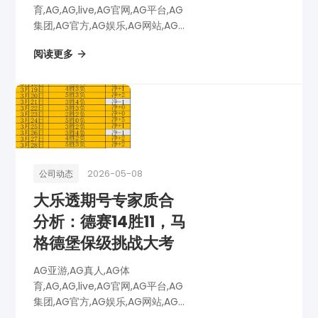
育,AG,AG,live,AG官网,AG平台,AG
集团,AG官方,AG娱乐,AG网站,AG
网址,AG全站,AG亚游app下载,AG
阅读更多
博彩,AG电子,意甲焦点战：菲奥伦
蒂那1-0击败热那亚
2026-05-08
公司动态
大乐透期号专家质合
分析：德赛14胜11，马
格德堡保级挑战大考
AG亚游,AG真人,AG体
育,AG,AG,live,AG官网,AG平台,AG
集团,AG官方,AG娱乐,AG网站,AG
网址,AG全站,AG亚游app下载,AG