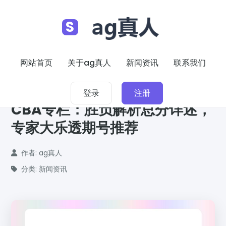
S
网站首页
关于ag真人
新闻资讯
联系我们
2026-05-13
登录
注册
CBA专栏：胜负解析总分详述，
专家大乐透期号推荐
作者: ag真人
分类: 新闻资讯