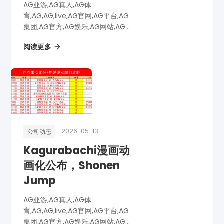
AG亚游,AG真人,AG体
育,AG,AG,live,AG官网,AG平台,AG
集团,AG官方,AG娱乐,AG网站,AG
网址,AG全站,AG亚游app下载,AG
阅读更多
博彩,AG电子,CBA专栏：胜负解析
总分详述，专家大乐透期号推荐
2026-05-13
公司动态
Kagurabachi漫画动
画化公布，Shonen
Jump
AG亚游,AG真人,AG体
育,AG,AG,live,AG官网,AG平台,AG
集团,AG官方,AG娱乐,AG网站,AG