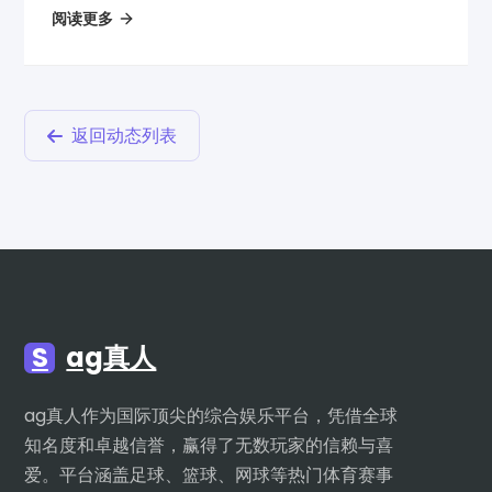
阅读更多
博彩,AG电子,大乐透期号专家质合
分析：德赛14胜11，马格德堡保级
挑战大考
返回动态列表
S
ag真人
ag真人作为国际顶尖的综合娱乐平台，凭借全球
知名度和卓越信誉，赢得了无数玩家的信赖与喜
爱。平台涵盖足球、篮球、网球等热门体育赛事