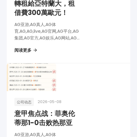
轉租給亞特蘭大，租
借費300萬歐元！
AG亚游,AG真人,AG体
育,AG,AG,live,AG官网,AG平台,AG
集团,AG官方,AG娱乐,AG网站,AG
网址,AG全站,AG亚游app下载,AG
阅读更多
博彩,AG电子,AC米蘭將德凱特拉勒
轉租給亞特蘭大，租借費300萬歐
元！
2026-05-08
公司动态
意甲焦点战：菲奥伦
蒂那1-0击败热那亚
AG亚游,AG真人,AG体