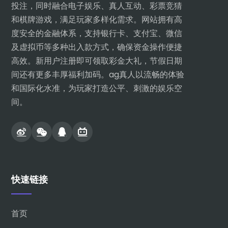
投注，同时融合电子娱乐、真人互动、彩票竞猜
和棋牌游戏，满足玩家多样化需求。网站拥有高
度安全的金融体系，支持银行卡、支付宝、微信
及虚拟币等多种出入款方式，确保资金操作便捷
高效。新用户注册即可领取彩金大礼，节假日期
间还有更多丰厚福利加码。ag真人以流畅的体验
和国际化水准，为玩家打造公平、刺激的娱乐空
间。
快速链接
首页