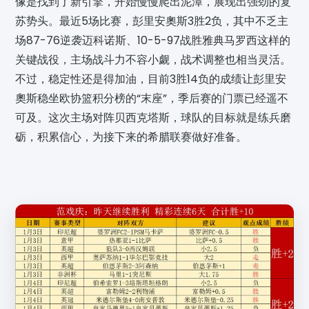
像是找到了新引擎，开始慢慢爬出泥潭，展现出强劲的复
苏势头。最近5场比赛，彭里安奧斯3胜2负，其中不乏主
场87-76逆袭迈科诺斯、10-5-97战胜雅典马罗西这样的
关键战役，主场战斗力不容小觑，战术调整也相当灵活。
不过，稳定性还是得加油，目前3胜14负的成绩让彭里安
奧斯稳坐欧协篮积分榜的“末座”，季后赛的门票已经遥不
可及。这次主场对阵贝西克塔斯，球队的目标就是练兵磨
砺，积累信心，为接下来的希腊联赛做好准备。