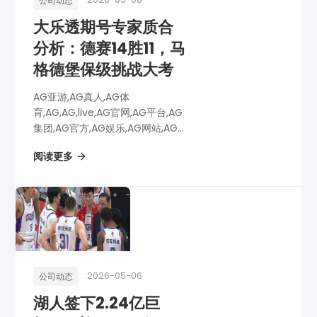
公司动态
大乐透期号专家质合
分析：德赛14胜11，马
格德堡保级挑战大考
AG亚游,AG真人,AG体
育,AG,AG,live,AG官网,AG平台,AG
集团,AG官方,AG娱乐,AG网站,AG
网址,AG全站,AG亚游app下载,AG
阅读更多
博彩,AG电子,大乐透期号专家质合
分析：德赛14胜11，马格德堡保级
挑战大考
2026-05-06
公司动态
湖人签下2.24亿巨