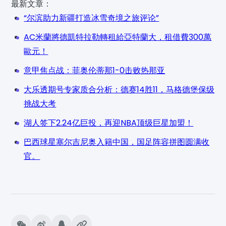
最新文章：
“尔滨助力新疆打造冰雪奇境之旅评论”
AC米蘭將德凱特拉勒轉租給亞特蘭大，租借費300萬
歐元！
意甲焦点战：菲奥伦蒂那1-0击败热那亚
大乐透期号专家质合分析：德赛14胜11，马格德堡保级
挑战大考
湖人签下2.24亿巨投，再迎NBA顶级巨星加盟！
巴西球星塞尔吉尼奥入籍中国，国足阵容拼图圆满收
官。