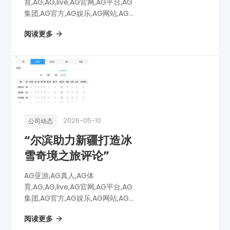
育,AG,AG,live,AG官网,AG平台,AG
集团,AG官方,AG娱乐,AG网站,AG
网址,AG全站,AG亚游app下载,AG
阅读更多
博彩,AG电子,赵继伟展现超常，外
线投篮与罚球连中奇效
2026-05-10
公司动态
“尔滨助力新疆打造冰
雪奇境之旅评论”
AG亚游,AG真人,AG体
育,AG,AG,live,AG官网,AG平台,AG
集团,AG官方,AG娱乐,AG网站,AG
网址,AG全站,AG亚游app下载,AG
阅读更多
博彩,AG电子,“尔滨助力新疆打造冰