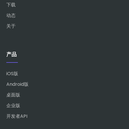
下载
动态
关于
产品
iOS版
Android版
桌面版
企业版
开发者API