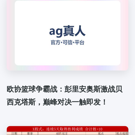
欧协篮球争霸战：彭里安奥斯激战贝
西克塔斯，巅峰对决一触即发！