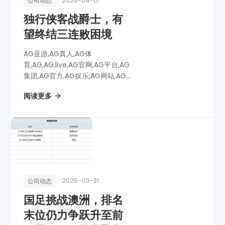
2026-04-01
公司动态
独行侠客战爵士，有
望终结三连败困境
AG亚游,AG真人,AG体
育,AG,AG,live,AG官网,AG平台,AG
集团,AG官方,AG娱乐,AG网站,AG
网址,AG全站,AG亚游app下载,AG
阅读更多
博彩,AG电子,独行侠客战爵士，有
望终结三连败困境
2026-03-31
公司动态
国足挑战澳洲，排名
末位仍力争跃升至前