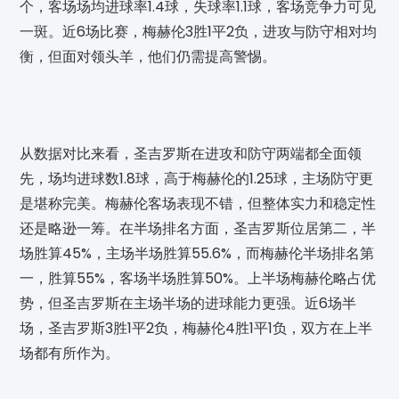
个，客场场均进球率1.4球，失球率1.1球，客场竞争力可见
一斑。近6场比赛，梅赫伦3胜1平2负，进攻与防守相对均
衡，但面对领头羊，他们仍需提高警惕。
从数据对比来看，圣吉罗斯在进攻和防守两端都全面领
先，场均进球数1.8球，高于梅赫伦的1.25球，主场防守更
是堪称完美。梅赫伦客场表现不错，但整体实力和稳定性
还是略逊一筹。在半场排名方面，圣吉罗斯位居第二，半
场胜算45%，主场半场胜算55.6%，而梅赫伦半场排名第
一，胜算55%，客场半场胜算50%。上半场梅赫伦略占优
势，但圣吉罗斯在主场半场的进球能力更强。近6场半
场，圣吉罗斯3胜1平2负，梅赫伦4胜1平1负，双方在上半
场都有所作为。