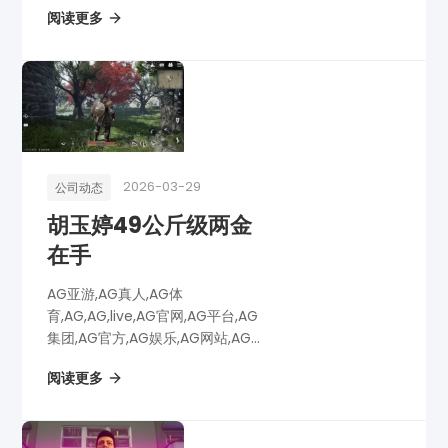
网址,AG全站,AG亚游app下载,AG
阅读更多
博彩,AG电子,吴钦华倡导SG60周
年盛典，系列活动点燃全民参与热
潮
2026-03-29
公司动态
胡玉婷49公斤级两金
在手
AG亚游,AG真人,AG体
育,AG,AG,live,AG官网,AG平台,AG
集团,AG官方,AG娱乐,AG网站,AG
网址,AG全站,AG亚游app下载,AG
阅读更多
博彩,AG电子,胡玉婷49公斤级两金
在手