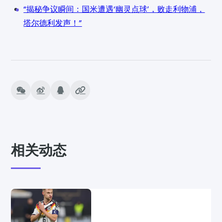
“揭秘争议瞬间：国米遭遇‘幽灵点球’，败走利物浦，
塔尔德利发声！”
相关动态