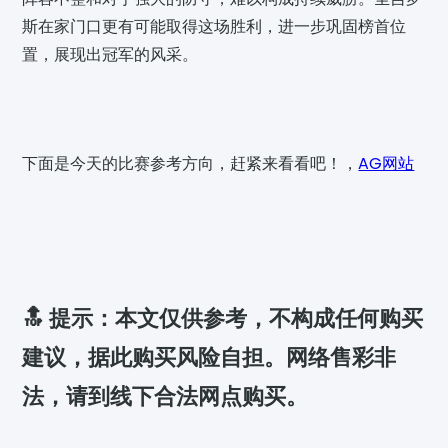
斯在家门口更有可能取得这场胜利，进一步巩固榜首位
置，展现出冠军的风采。
下面是今天的比赛参考方向，赶紧来看看吧！，
AG网站
🔝 提示：本文仅供参考，不构成任何购买
建议，据此购买风险自担。网络售彩非
法，请到线下合法网点购买。