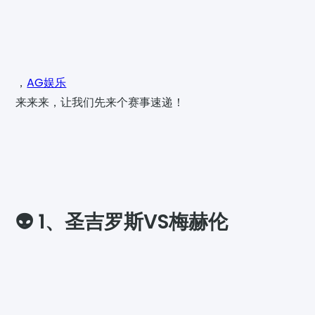
，
AG娱乐
来来来，让我们先来个赛事速递！
👽 1、圣吉罗斯VS梅赫伦