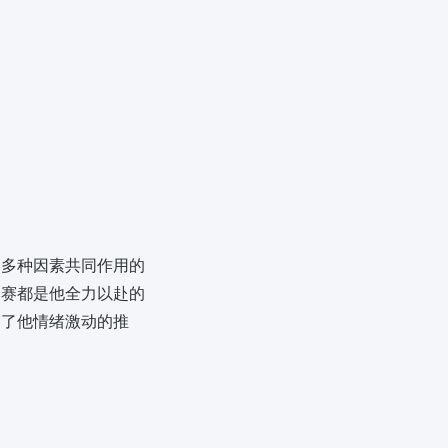
是多种因素共同作用的
比赛都是他全力以赴的
为了他情绪激动的推