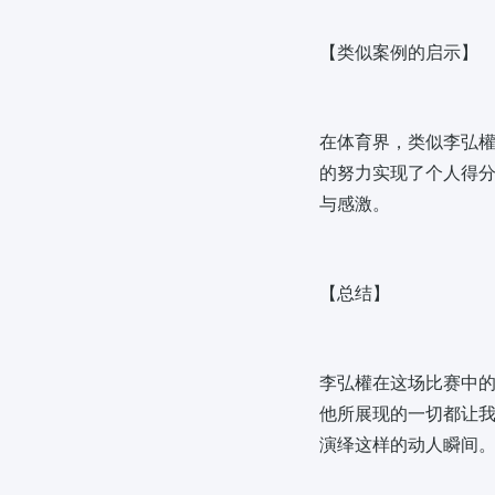
【类似案例的启示】
在体育界，类似李弘權
的努力实现了个人得
与感激。
【总结】
李弘權在这场比赛中
他所展现的一切都让
演绎这样的动人瞬间