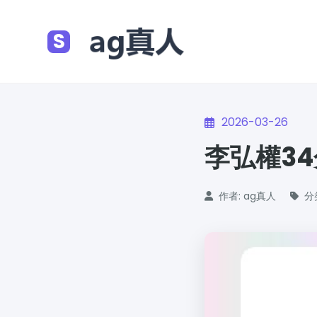
S
2026-03-26
李弘權3
作者: ag真人
分