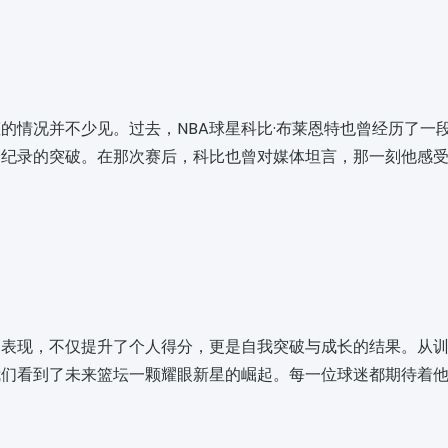
的情况并不少见。过去，NBA球星科比·布莱恩特也曾经历了一
分纪录的突破。在那次赛后，科比也曾对媒体坦言，那一刻他感
的表现，不仅提升了个人得分，更是自我突破与成长的结果。从
我们看到了未来篮坛一颗耀眼新星的崛起。每一位球迷都期待着
。