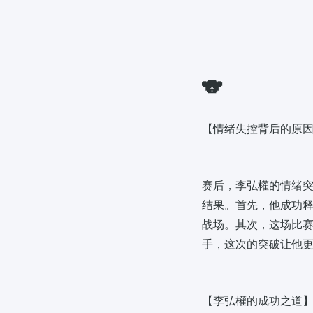
🐨
【情绪失控背后的原
赛后，李弘權的情绪
结果。首先，他成功
战场。其次，这场比
手，这次的突破让他
【李弘權的成功之道