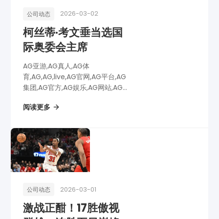
2026-03-02
公司动态
柯丝蒂·考文垂当选国
际奥委会主席
AG亚游,AG真人,AG体
育,AG,AG,live,AG官网,AG平台,AG
集团,AG官方,AG娱乐,AG网站,AG
网址,AG全站,AG亚游app下载,AG
阅读更多
博彩,AG电子,柯丝蒂·考文垂当选国
际奥委会主席
2026-03-01
公司动态
激战正酣！17胜傲视