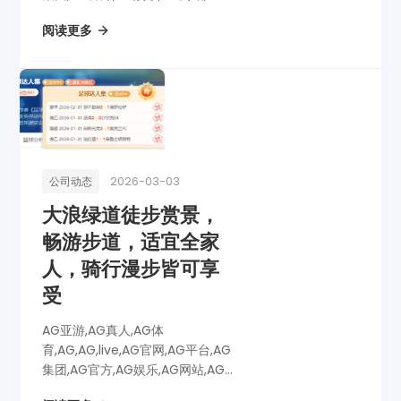
网址,AG全站,AG亚游app下载,AG
阅读更多
博彩,AG电子,C罗宝宝名字太特别
啦[2...4]
2026-03-03
公司动态
大浪绿道徒步赏景，
畅游步道，适宜全家
人，骑行漫步皆可享
受
AG亚游,AG真人,AG体
育,AG,AG,live,AG官网,AG平台,AG
集团,AG官方,AG娱乐,AG网站,AG
网址,AG全站,AG亚游app下载,AG