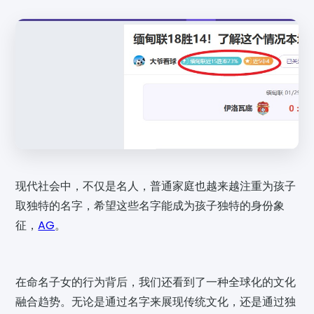
现代社会中，不仅是名人，普通家庭也越来越注重为孩子
取独特的名字，希望这些名字能成为孩子独特的身份象
征，
AG
。
在命名子女的行为背后，我们还看到了一种全球化的文化
融合趋势。无论是通过名字来展现传统文化，还是通过独