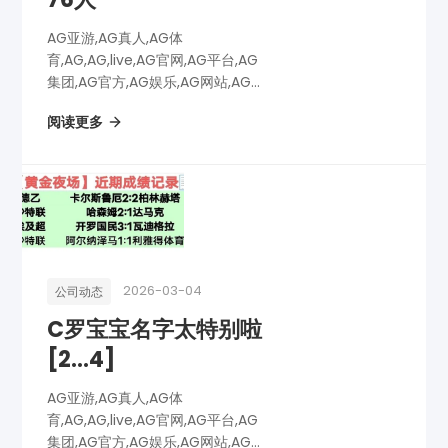
AG亚游,AG真人,AG体
育,AG,AG,live,AG官网,AG平台,AG
集团,AG官方,AG娱乐,AG网站,AG
网址,AG全站,AG亚游app下载,AG
阅读更多
博彩,AG电子,萨博尼斯砍下三双助
国王胜猛龙，哈登得18分6助攻快
船轻赢76人
2026-03-04
公司动态
C罗宝宝名字太特别啦
[2...4]
AG亚游,AG真人,AG体
育,AG,AG,live,AG官网,AG平台,AG
集团,AG官方,AG娱乐,AG网站,AG