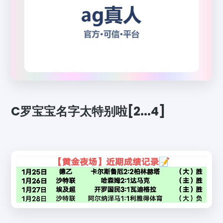
C罗宝宝名字太特别啦[2...4]