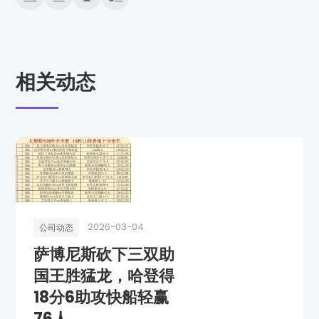
相关动态
2026-03-04
公司动态
萨博尼斯砍下三双助
国王胜猛龙，哈登得
18分6助攻快船轻赢
76人