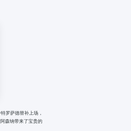
中特罗萨德替补上场，
为阿森纳带来了宝贵的