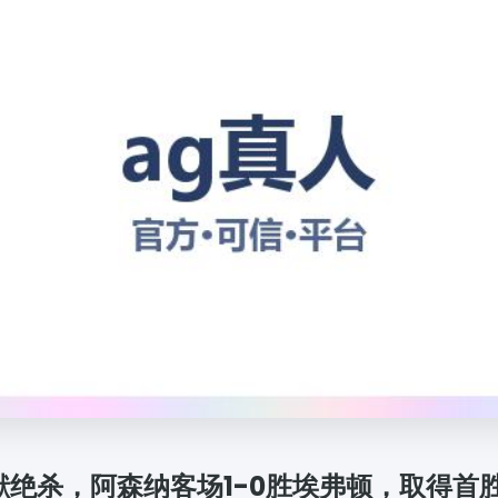
献绝杀，阿森纳客场1-0胜埃弗顿，取得首