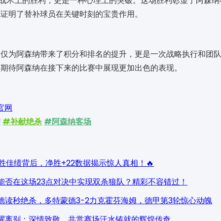
次战术上的胜利，更是一种心理上的突破。这场胜利彰显了阿森
也证明了替补球员在关键时刻的宝贵作用。
不仅为阿森纳带来了积分和排名的提升，更是一次战略执行和团
由期待阿森纳在接下来的比赛中展现更加出色的表现。
官网
替
#补献绝杀
#阿森纳客场
63胜佳绩背后，净胜+22数据揭示惊人真相！🔥
能否在这场23点对决中实现双杀狼队？精彩不容错过！
德读秒绝杀，多特蒙德3-2力克霍芬海姆，德甲第3轮惊心动魄
耀离别：深情致敬，共赏赛场汗水铸就的辉煌传奇