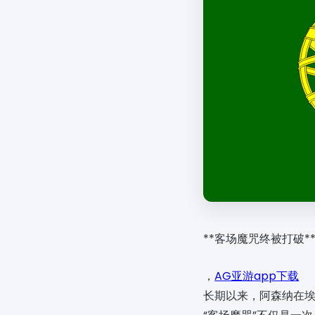
**客场魔咒终被打破*
，
AG亚游app下载
长期以来，阿森纳在