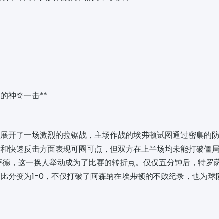
的神奇一击**
场展开了一场激烈的拉锯战，主场作战的埃弗顿试图通过密集的
球和快速反击方面表现可圈可点，但双方在上半场均未能打破僵
萨德，这一换人举动成为了比赛的转折点。仅仅五分钟后，特罗
比分变为1-0，不仅打破了阿森纳在埃弗顿的不败纪录，也为球