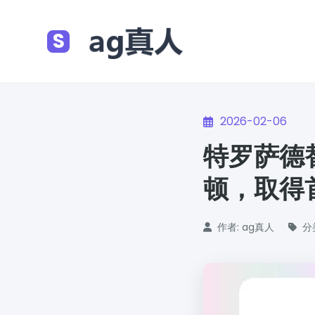
S
2026-02-06
特罗萨德
顿，取得
作者: ag真人
分