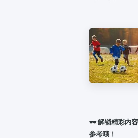
🕶️ 解锁精
参考哦！