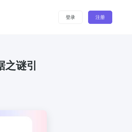
登录
注册
据之谜引