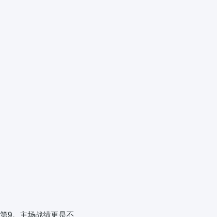
在第9。主场战绩更是不