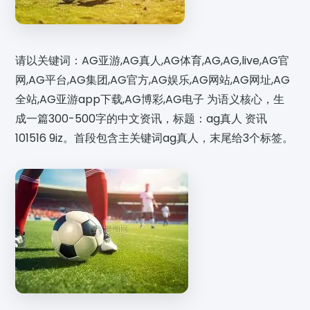
请以关键词：AG亚游,AG真人,AG体育,AG,AG,live,AG官
网,AG平台,AG集团,AG官方,AG娱乐,AG网站,AG网址,AG
全站,AG亚游app下载,AG博彩,AG电子 为语义核心，生
成一篇300-500字的中文资讯，标题：ag真人 资讯
101516 9iz。首段包含主关键词ag真人，末尾给3个标签。