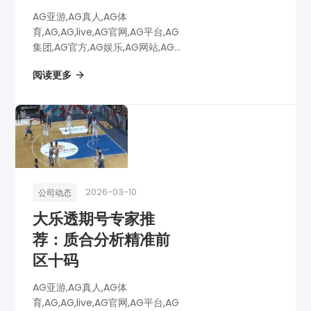
AG亚游,AG真人,AG体
育,AG,AG,live,AG官网,AG平台,AG
集团,AG官方,AG娱乐,AG网站,AG
网址,AG全站,AG亚游app下载,AG
阅读更多
博彩,AG电子,霍勒迪、霍福德、普
理查德集体爆发，攻防双线得分均
超20分
2026-03-10
公司动态
大乐透期号专家推
荐：质合分析精准前
区十码
AG亚游,AG真人,AG体
育,AG,AG,live,AG官网,AG平台,AG