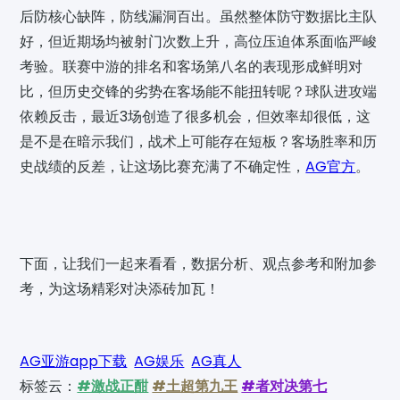
后防核心缺阵，防线漏洞百出。虽然整体防守数据比主队
好，但近期场均被射门次数上升，高位压迫体系面临严峻
考验。联赛中游的排名和客场第八名的表现形成鲜明对
比，但历史交锋的劣势在客场能不能扭转呢？球队进攻端
依赖反击，最近3场创造了很多机会，但效率却很低，这
是不是在暗示我们，战术上可能存在短板？客场胜率和历
史战绩的反差，让这场比赛充满了不确定性，
AG官方
。
下面，让我们一起来看看，数据分析、观点参考和附加参
考，为这场精彩对决添砖加瓦！
AG亚游app下载
AG娱乐
AG真人
标签云：
#激战正酣
#土超第九王
#者对决第七