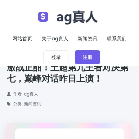
S
网站首页
关于ag真人
新闻资讯
联系我们
2026-03-13
登录
注册
激战正酣！土超第九王者对决第
七，巅峰对话昨日上演！
作者: ag真人
分类: 新闻资讯