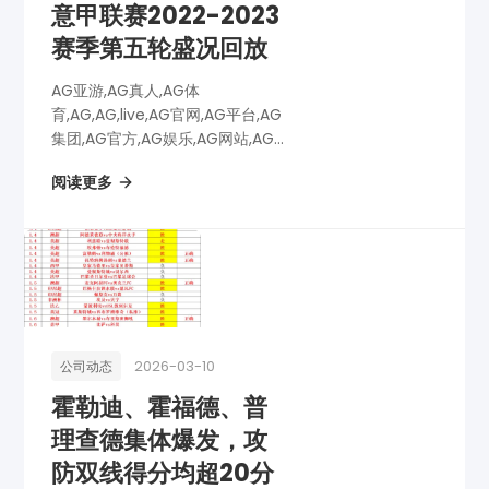
意甲联赛2022-2023
赛季第五轮盛况回放
AG亚游,AG真人,AG体
育,AG,AG,live,AG官网,AG平台,AG
集团,AG官方,AG娱乐,AG网站,AG
网址,AG全站,AG亚游app下载,AG
阅读更多
博彩,AG电子,意甲联赛2022-2023
赛季第五轮盛况回放
2026-03-10
公司动态
霍勒迪、霍福德、普
理查德集体爆发，攻
防双线得分均超20分