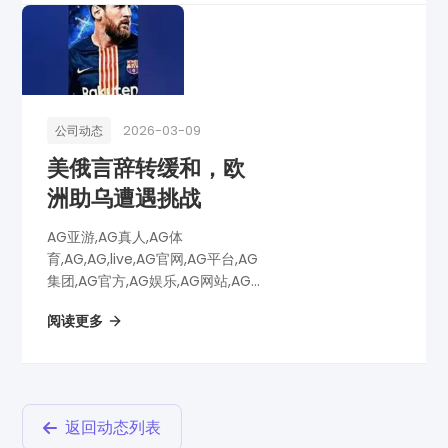
2026-03-09
公司动态
美俄言辞转缓和，欧
洲助乌遭遇挑战
AG亚游,AG真人,AG体
育,AG,AG,live,AG官网,AG平台,AG
集团,AG官方,AG娱乐,AG网站,AG
网址,AG全站,AG亚游app下载,AG
阅读更多
博彩,AG电子,美俄言辞转缓和，欧
洲助乌遭遇挑战
返回动态列表