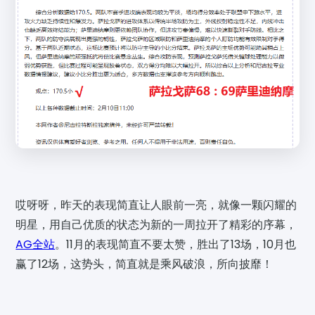
哎呀呀，昨天的表现简直让人眼前一亮，就像一颗闪耀的
明星，用自己优质的状态为新的一周拉开了精彩的序幕，
AG全站
。11月的表现简直不要太赞，胜出了13场，10月也
赢了12场，这势头，简直就是乘风破浪，所向披靡！