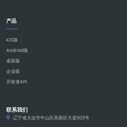
产品
iOS版
Android版
桌面版
企业版
开发者API
联系我们
辽宁省大连市中山区高新区大道503号