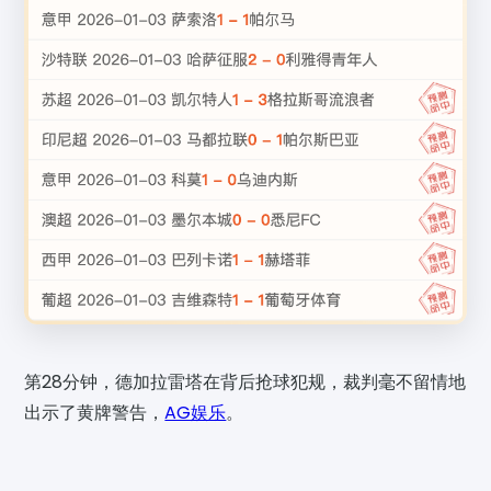
第28分钟，德加拉雷塔在背后抢球犯规，裁判毫不留情地
出示了黄牌警告，
AG娱乐
。