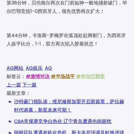
第38分钟，贝伦格尔再次在门前如神一般地捅射破门，毕
尔巴鄂竞技1-0西班牙人，领先优势再次扩大！
第44分钟，卡洛斯-罗梅罗在弧顶处起脚射门，为西班牙
人扳平比分，1-1，双方再次陷入胶着状态！
AG网站
AG娱乐
AG
标签云：
#激情对决
#半场战平
#毕尔巴鄂竞
上一篇
下一篇
最新文章：
沙特豪门领队谈：维尼修斯加盟开启新篇章，萨拉赫
时代谢幕，新星未来可期！
CBA常规赛竞争白热化 辽宁青岛遭遇伤病困扰
阿根廷队遭遇老龄化危机，斯卡洛尼强调及时推进球