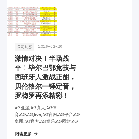
尼修斯加盟开启新篇章，萨拉赫时
代谢幕，新星未来可期...
2026-02-20
公司动态
激情对决！半场战
平！毕尔巴鄂竞技与
西班牙人激战正酣，
贝伦格尔一锤定音，
罗梅罗再添精彩！
AG亚游,AG真人,AG体
育,AG,AG,live,AG官网,AG平台,AG
集团,AG官方,AG娱乐,AG网站,AG
网址,AG全站,AG亚游app下载,AG
阅读更多
博彩,AG电子,激情对决！半场战