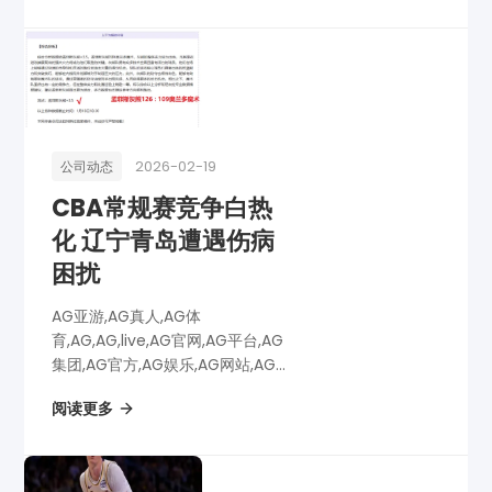
平！毕尔巴鄂竞技与西班牙人激战
正酣，贝伦格尔一锤定音...
2026-02-19
公司动态
CBA常规赛竞争白热
化 辽宁青岛遭遇伤病
困扰
AG亚游,AG真人,AG体
育,AG,AG,live,AG官网,AG平台,AG
集团,AG官方,AG娱乐,AG网站,AG
网址,AG全站,AG亚游app下载,AG
阅读更多
博彩,AG电子,CBA常规赛竞争白热
化 辽宁青岛遭遇伤病困扰