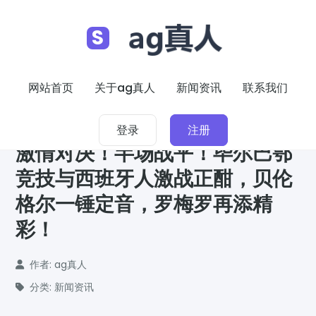
S
网站首页
关于ag真人
新闻资讯
联系我们
2026-02-20
登录
注册
激情对决！半场战平！毕尔巴鄂
竞技与西班牙人激战正酣，贝伦
格尔一锤定音，罗梅罗再添精
彩！
作者: ag真人
分类: 新闻资讯