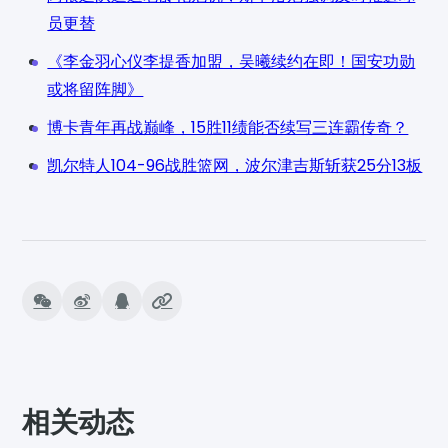
员更替
《李金羽心仪李提香加盟，吴曦续约在即！国安功勋
或将留阵脚》
博卡青年再战巅峰，15胜11绩能否续写三连霸传奇？
凯尔特人104-96战胜篮网，波尔津吉斯斩获25分13板
相关动态