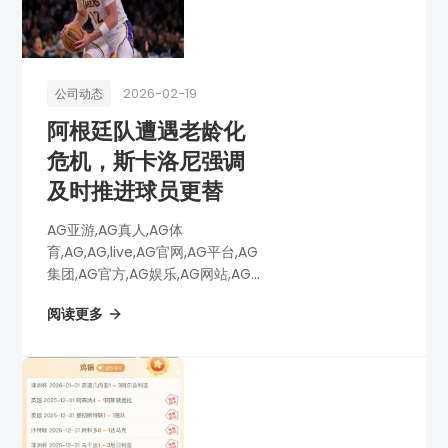
2026-02-19
公司动态
阿根廷队遭遇老龄化
危机，斯卡洛尼强调
及时推进球员更替
AG亚游,AG真人,AG体
育,AG,AG,live,AG官网,AG平台,AG
集团,AG官方,AG娱乐,AG网站,AG
网址,AG全站,AG亚游app下载,AG
阅读更多
博彩,AG电子,阿根廷队遭遇老龄化
危机，斯卡洛尼强调及时推进球员
更替