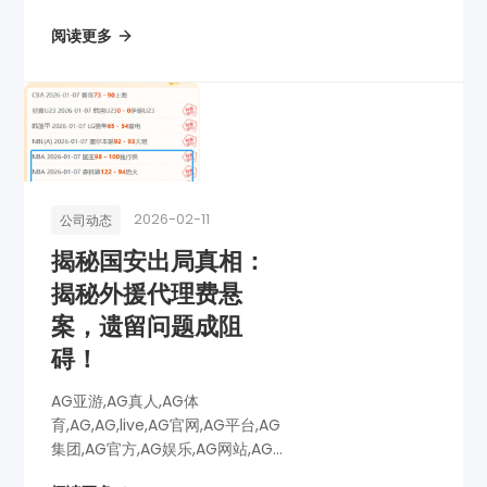
网址,AG全站,AG亚游app下载,AG
阅读更多
博彩,AG电子,2025英超赛季，阿森
纳头号射手梅里诺，一跃成为双冠
王：射手榜与头球...
2026-02-11
公司动态
揭秘国安出局真相：
揭秘外援代理费悬
案，遗留问题成阻
碍！
AG亚游,AG真人,AG体
育,AG,AG,live,AG官网,AG平台,AG
集团,AG官方,AG娱乐,AG网站,AG
网址,AG全站,AG亚游app下载,AG