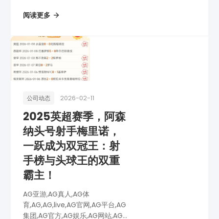
网址,AG全站,AG亚游app下载,AG
阅读更多
博彩,AG电子,瓜迪奥拉幽默自嘲：
岁月不饶人，胜负不再挂心头
2026-02-11
公司动态
2025英超赛季，阿森
纳头号射手梅里诺，
一跃成为双冠王：射
手榜与头球王的双重
霸主！
AG亚游,AG真人,AG体
育,AG,AG,live,AG官网,AG平台,AG
集团,AG官方,AG娱乐,AG网站,AG