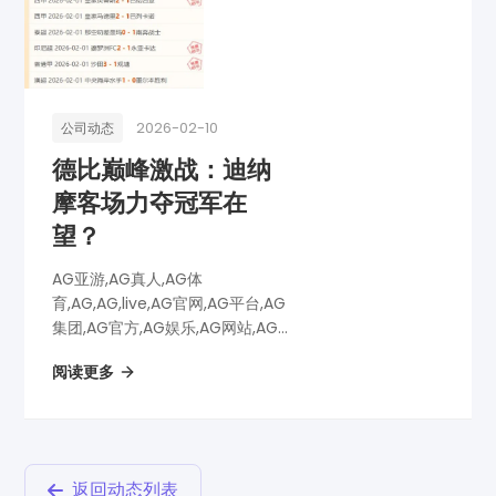
2026-02-10
公司动态
德比巅峰激战：迪纳
摩客场力夺冠军在
望？
AG亚游,AG真人,AG体
育,AG,AG,live,AG官网,AG平台,AG
集团,AG官方,AG娱乐,AG网站,AG
网址,AG全站,AG亚游app下载,AG
阅读更多
博彩,AG电子,德比巅峰激战：迪纳
摩客场力夺冠军在望？
返回动态列表