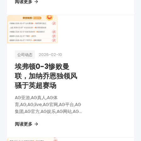
阅读更多
博彩,AG电子,揭秘国安出局真相：
揭秘外援代理费悬案，遗留问题成
阻碍！
2026-02-10
公司动态
埃弗顿0-3惨败曼
联，加纳乔恩独领风
骚于英超赛场
AG亚游,AG真人,AG体
育,AG,AG,live,AG官网,AG平台,AG
集团,AG官方,AG娱乐,AG网站,AG
网址,AG全站,AG亚游app下载,AG
阅读更多
博彩,AG电子,埃弗顿0-3惨败曼
联，加纳乔恩独领风骚于英超赛场