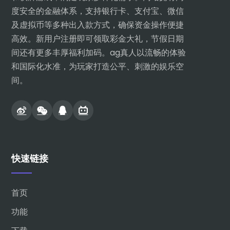
度安全的金融体系，支持银行卡、支付宝、微信
及虚拟币等多种出入款方式，确保资金操作便捷
高效。新用户注册即可领取彩金大礼，节假日期
间还有更多丰厚福利加码。ag真人以流畅的体验
和国际化水准，为玩家打造公平、刺激的娱乐空
间。
快速链接
首页
功能