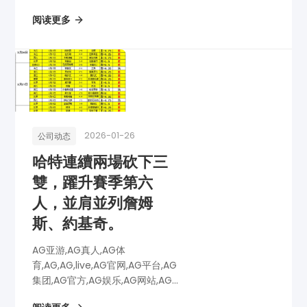
网址,AG全站,AG亚游app下载,AG
阅读更多
博彩,AG电子,胡梅尔斯助多特蒙德
2-0胜巴黎，晋级欧冠决赛
2026-01-26
公司动态
哈特連續兩場砍下三
雙，躍升賽季第六
人，並肩並列詹姆
斯、約基奇。
AG亚游,AG真人,AG体
育,AG,AG,live,AG官网,AG平台,AG
集团,AG官方,AG娱乐,AG网站,AG
网址,AG全站,AG亚游app下载,AG