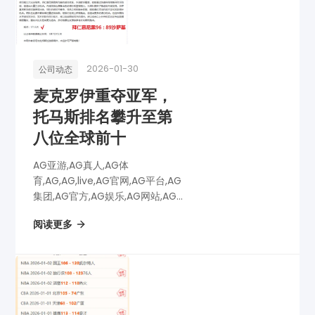
2026-01-30
公司动态
麦克罗伊重夺亚军，
托马斯排名攀升至第
八位全球前十
AG亚游,AG真人,AG体
育,AG,AG,live,AG官网,AG平台,AG
集团,AG官方,AG娱乐,AG网站,AG
网址,AG全站,AG亚游app下载,AG
阅读更多
博彩,AG电子,麦克罗伊重夺亚军，
托马斯排名攀升至第八位全球前十