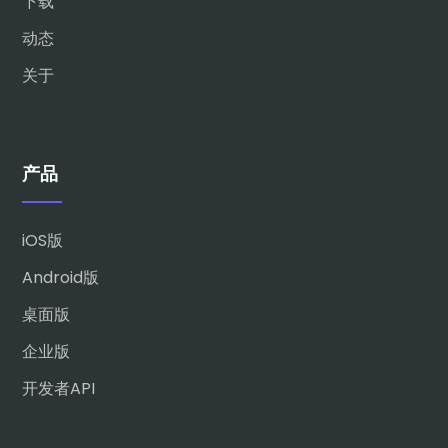
下载
动态
关于
产品
iOS版
Android版
桌面版
企业版
开发者API