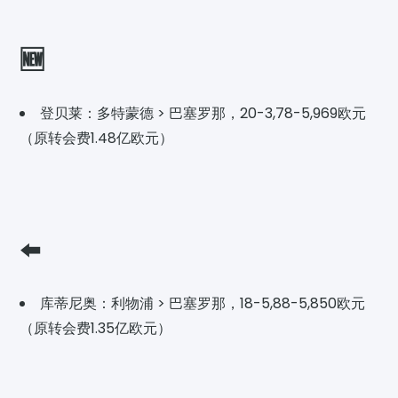
🆕
登贝莱：多特蒙德 > 巴塞罗那，20-3,78-5,969欧元
（原转会费1.48亿欧元）
⬅️
库蒂尼奥：利物浦 > 巴塞罗那，18-5,88-5,850欧元
（原转会费1.35亿欧元）