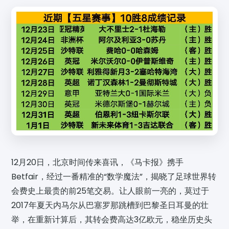
12月20日，北京时间传来喜讯，《马卡报》携手
Betfair，经过一番精准的“数学魔法”，揭晓了足球世界转
会费史上最贵的前25笔交易。让人眼前一亮的，莫过于
2017年夏天内马尔从巴塞罗那跳槽到巴黎圣日耳曼的壮
举，在重新计算后，其转会费高达3亿欧元，稳坐历史头