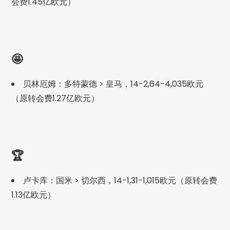
会费1.45亿欧元）
🤩
贝林厄姆：多特蒙德 > 皇马，14-2,64-4,035欧元
（原转会费1.27亿欧元）
🏆
卢卡库：国米 > 切尔西，14-1,31-1,015欧元（原转会费
1.13亿欧元）