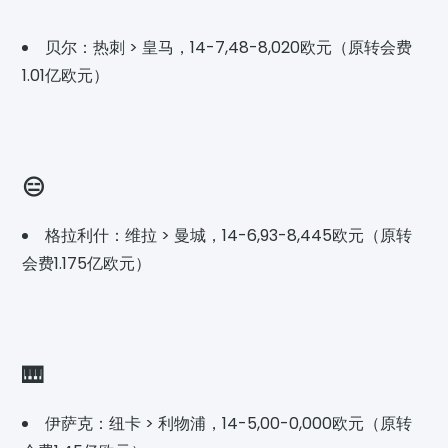
贝尔：热刺 > 皇马，14-7,48-8,020欧元（原转会费
1.01亿欧元）
😑
格拉利什：维拉 > 曼城，14-6,93-8,445欧元（原转
会费1.175亿欧元）
🎹
伊萨克：纽卡 > 利物浦，14-5,00-0,000欧元（原转