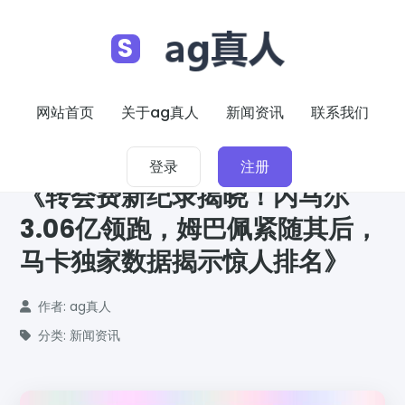
S
网站首页
关于ag真人
新闻资讯
联系我们
2026-01-18
登录
注册
《转会费新纪录揭晓！内马尔
3.06亿领跑，姆巴佩紧随其后，
马卡独家数据揭示惊人排名》
作者: ag真人
分类: 新闻资讯