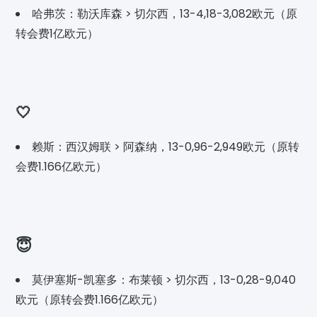
哈弗茨：勒沃库森 > 切尔西，13-4,18-3,082欧元（原
转会费1亿欧元）
🤍
赖斯：西汉姆联 > 阿森纳，13-0,96-2,949欧元（原转
会费1.166亿欧元）
😇
莫伊塞斯-凯塞多：布莱顿 > 切尔西，13-0,28-9,040
欧元（原转会费1.166亿欧元）