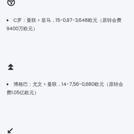
😚
C罗：曼联 > 皇马，15-0,97-3,648欧元（原转会费
9400万欧元）
⏫
博格巴：尤文 > 曼联，14-7,56-0,680欧元（原转会
费1.05亿欧元）
↙️