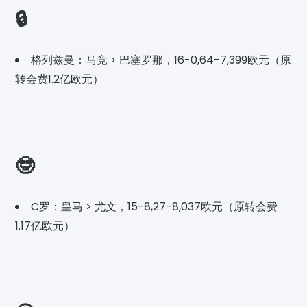
🔒
格列兹曼：马竞 > 巴塞罗那，16-0,64-7,399欧元（原
转会费1.2亿欧元）
🤓
C罗：皇马 > 尤文，15-8,27-8,037欧元（原转会费
1.17亿欧元）