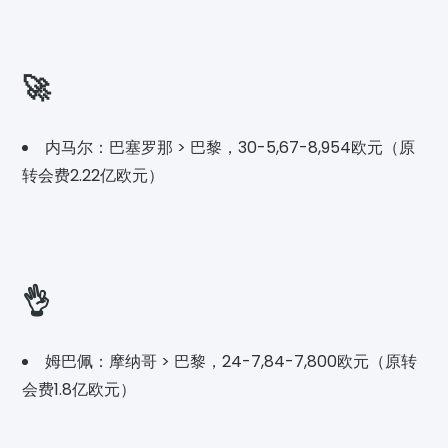
🚀
内马尔：巴塞罗那 > 巴黎，30-5,67-8,954欧元（原
转会费2.22亿欧元）
👌
姆巴佩：摩纳哥 > 巴黎，24-7,84-7,800欧元（原转
会费1.8亿欧元）