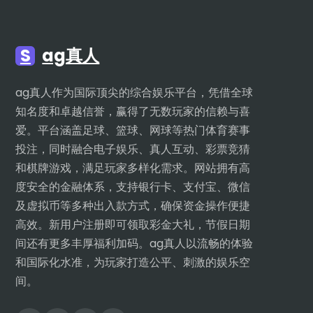
S
ag真人
ag真人作为国际顶尖的综合娱乐平台，凭借全球
知名度和卓越信誉，赢得了无数玩家的信赖与喜
爱。平台涵盖足球、篮球、网球等热门体育赛事
投注，同时融合电子娱乐、真人互动、彩票竞猜
和棋牌游戏，满足玩家多样化需求。网站拥有高
度安全的金融体系，支持银行卡、支付宝、微信
及虚拟币等多种出入款方式，确保资金操作便捷
高效。新用户注册即可领取彩金大礼，节假日期
间还有更多丰厚福利加码。ag真人以流畅的体验
和国际化水准，为玩家打造公平、刺激的娱乐空
间。