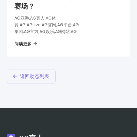
赛场？
AG亚游,AG真人,AG体
育,AG,AG,live,AG官网,AG平台,AG
集团,AG官方,AG娱乐,AG网站,AG
网址,AG全站,AG亚游app下载,AG
阅读更多
博彩,AG电子,魔法对决步行者：深
度解析，一触即发的巅峰对决，谁
将笑傲赛场？
返回动态列表