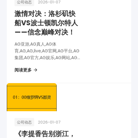
2026-01-07
公司动态
激情对决：洛杉矶快
船VS波士顿凯尔特人
——信念巅峰对决！
AG亚游,AG真人,AG体
育,AG,AG,live,AG官网,AG平台,AG
集团,AG官方,AG娱乐,AG网站,AG
网址,AG全站,AG亚游app下载,AG
阅读更多
博彩,AG电子,激情对决：洛杉矶快
船VS波士顿凯尔特人——信念巅峰
对决！
2026-01-07
公司动态
《李提香告别浙江，