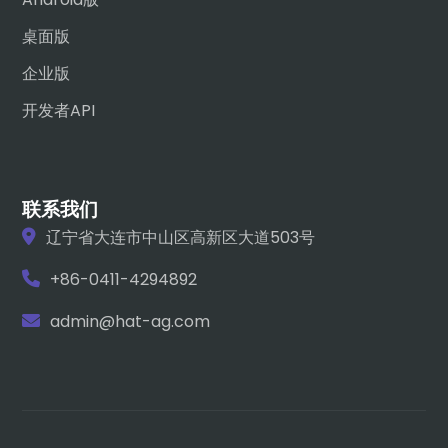
桌面版
企业版
开发者API
联系我们
辽宁省大连市中山区高新区大道503号
+86-0411-4294892
admin@hat-ag.com