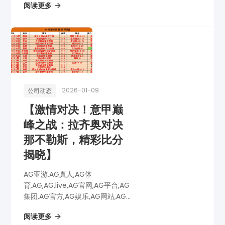
阅读更多
博彩,AG电子,瓜帅直面115项财务疑
云：揭秘真相成谜，幕后操盘者或
正忙于举证？
2026-01-09
公司动态
【激情对决！意甲巅
峰之战：拉齐奥对决
那不勒斯，精彩比分
揭晓】
AG亚游,AG真人,AG体
育,AG,AG,live,AG官网,AG平台,AG
集团,AG官方,AG娱乐,AG网站,AG
网址,AG全站,AG亚游app下载,AG
阅读更多
博彩,AG电子,【激情对决！意甲巅