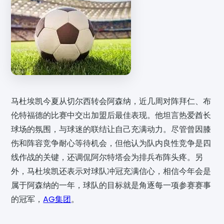
马杜埃凯今夏从切尔西转会阿森纳，近几周对阵拜仁、布
伦特福德的比赛中交出加盟后最佳表现。他坦言热爱酋长
球场的氛围，与球迷的联结让自己充满动力。尽管曾因膝
伤和阵容竞争耐心等待机会，但他认为队内良性竞争是四
线作战的关键，还调侃阿尔特塔会为排兵布阵头疼。另
外，马杜埃凯还表示对球队冲冠充满信心，相信今年会是
属于阿森纳的一年，球队的目标就是角逐每一项参赛赛事
的冠军，
AG集团
。