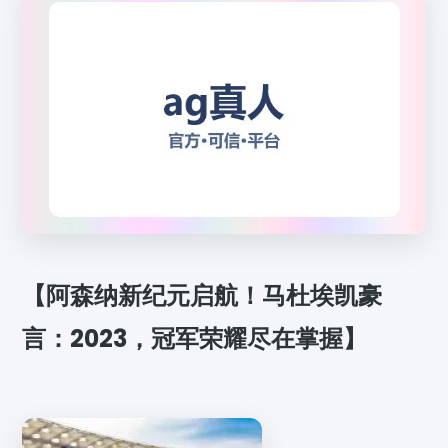
【阿森纳新纪元启航！马杜埃凯豪
言：2023，冠军荣耀尽在掌握】