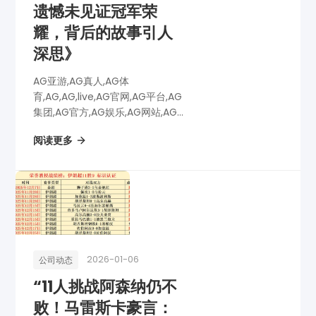
遗憾未见证冠军荣
耀，背后的故事引人
深思》
AG亚游,AG真人,AG体
育,AG,AG,live,AG官网,AG平台,AG
集团,AG官方,AG娱乐,AG网站,AG
网址,AG全站,AG亚游app下载,AG
阅读更多
博彩,AG电子,《李提香告别浙江，
遗憾未见证冠军荣耀，背后的故事
引人深思》
2026-01-06
公司动态
“11人挑战阿森纳仍不
败！马雷斯卡豪言：