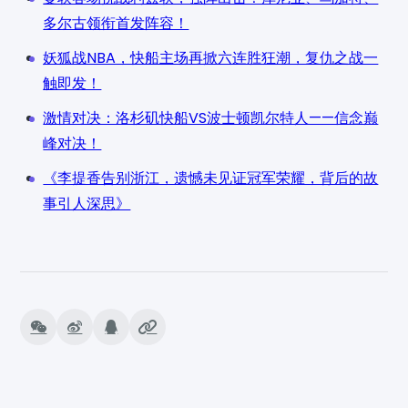
多尔古领衔首发阵容！
妖狐战NBA，快船主场再掀六连胜狂潮，复仇之战一
触即发！
激情对决：洛杉矶快船VS波士顿凯尔特人——信念巅
峰对决！
《李提香告别浙江，遗憾未见证冠军荣耀，背后的故
事引人深思》