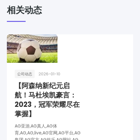
相关动态
2026-01-10
公司动态
【阿森纳新纪元启
航！马杜埃凯豪言：
2023，冠军荣耀尽在
掌握】
AG亚游,AG真人,AG体
育,AG,AG,live,AG官网,AG平台,AG
集团,AG官方,AG娱乐,AG网站,AG