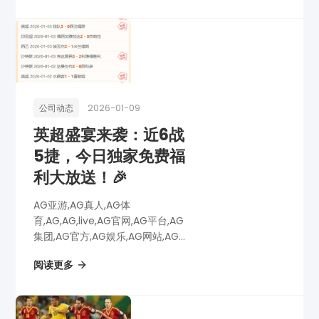
峰之战：拉齐奥对决那不勒斯，精
彩比分揭晓】
2026-01-09
公司动态
英超盛宴来袭：近6战
5捷，今日独家免费福
利大放送！🎉
AG亚游,AG真人,AG体
育,AG,AG,live,AG官网,AG平台,AG
集团,AG官方,AG娱乐,AG网站,AG
网址,AG全站,AG亚游app下载,AG
阅读更多
博彩,AG电子,英超盛宴来袭：近6
战5捷，今日独家免费福利大放
送！🎉