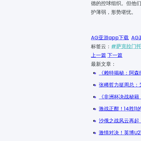
德的控球组织。但他
护薄弱，形势堪忧。
AG亚游app下载
AG
标签云：
#萨克拉门
上一篇
下一篇
最新文章：
《赖特揭秘：阿森
张稀哲力挺周总：
《非洲杯决战秘籍
激战正酣！14胜1
沙俄之战风云再起：
激情对决！英博U