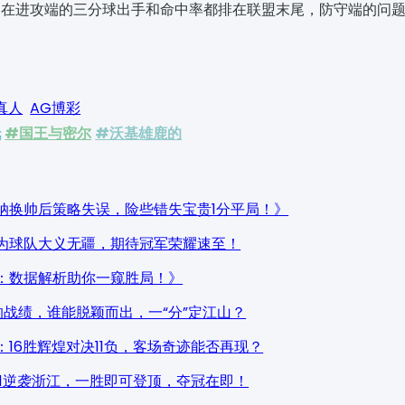
们在进攻端的三分球出手和命中率都排在联盟末尾，防守端的问
真人
AG博彩
托
#国王与密尔
#沃基雄鹿的
纳换帅后策略失误，险些错失宝贵1分平局！》
为球队大义无疆，期待冠军荣耀速至！
：数据解析助你一窥胜局！》
1的战绩，谁能脱颖而出，一“分”定江山？
16胜辉煌对决11负，客场奇迹能否再现？
21逆袭浙江，一胜即可登顶，夺冠在即！