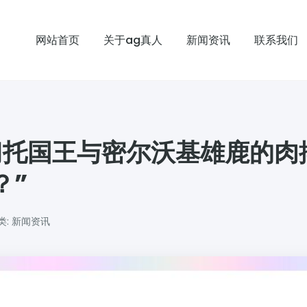
网站首页
关于ag真人
新闻资讯
联系我们
门托国王与密尔沃基雄鹿的肉
？”
类: 新闻资讯