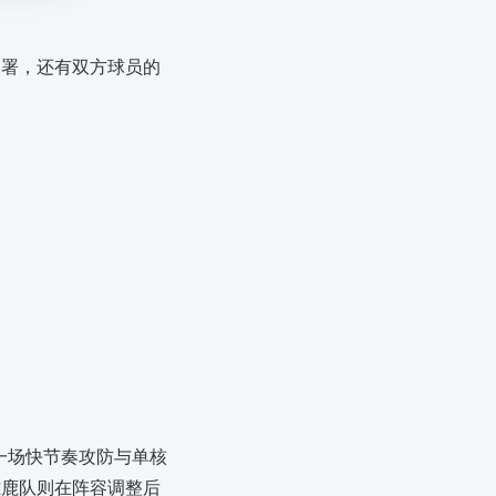
部署，还有双方球员的
一场快节奏攻防与单核
雄鹿队则在阵容调整后