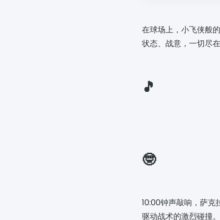
在球场上，小飞侠般
状态、战意，一切尽
🎵
🤓
10:00钟声敲响，
驱动战术的激烈碰撞