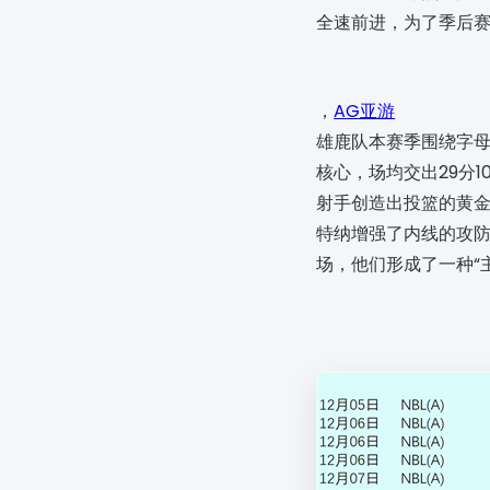
全速前进，为了季后
，
AG亚游
雄鹿队本赛季围绕字母
核心，场均交出29分
射手创造出投篮的黄
特纳增强了内线的攻
场，他们形成了一种“