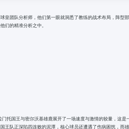
的球皇团队分析师，他们第一眼就洞悉了教练的战术布局，阵型
在他们的精准分析之中。
萨克拉门托国王与密尔沃基雄鹿展开了一场速度与激情的较量，这是
。国王队正深陷四连败的泥潭，核心球员还遭遇了伤病困扰，而