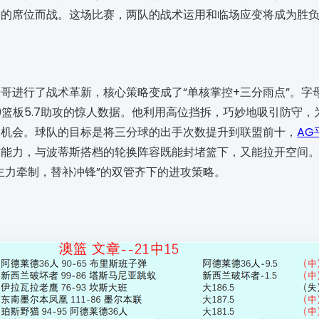
赛的席位而战。这场比赛，两队的战术运用和临场应变将成为胜
哥进行了战术革新，核心策略变成了“单核掌控+三分雨点”。字
10篮板5.7助攻的惊人数据。他利用高位挡拆，巧妙地吸引防守，为
金机会。球队的目标是将三分球的出手次数提升到联盟前十，
AG
防能力，与波蒂斯搭档的轮换阵容既能封堵篮下，又能拉开空间
主力牵制，替补冲锋”的双管齐下的进攻策略。