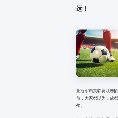
远！
亚冠军精英联赛联赛阶
前，大家都以为，成
尔。