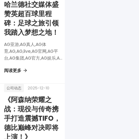
哈兰德社交媒体盛
赞英超百球里程
碑：足球之旅引领
我踏入梦想之地！
AG亚游,AG真人,AG体
育,AG,AG,live,AG官网,AG平
台,AG集团,AG官方,AG娱乐,AG
网站,AG网址,AG全站,AG亚游
阅读更多
app下载,AG博彩,AG电子,哈兰
德社交媒体盛赞英超百球里程
碑：足球之旅引领我踏入梦想
2025-12-10
公司动态
之地！
《阿森纳荣耀之
战：现役与传奇携
手打造震撼TIFO，
德比巅峰对决即将
上演！》