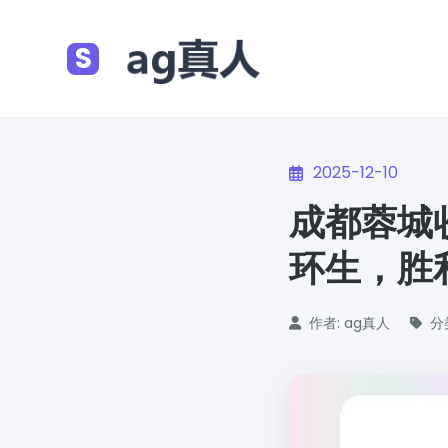
S
2025-12-10
成都蓉城
环生，胜
作者: ag真人
分