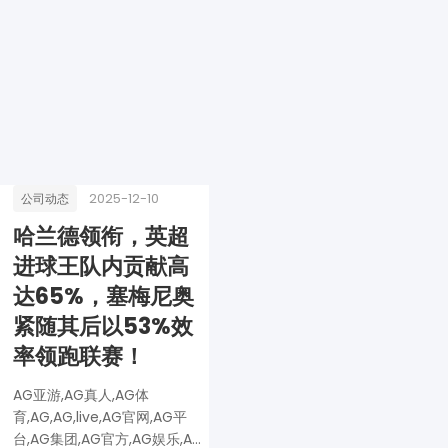
2025-12-10
公司动态
哈兰德领衔，英超
进球王队内贡献高
达65%，塞梅尼奥
紧随其后以53%效
率领跑联赛！
AG亚游,AG真人,AG体
育,AG,AG,live,AG官网,AG平
台,AG集团,AG官方,AG娱乐,AG