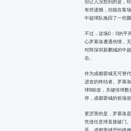
但让人没想到的是，经
有些遗憾，但能在客场
中超球队挽回了一些
不过，这场0：0的平
心罗慕洛遭遇伤情，无
对阵深圳新鹏城的中
击。
作为成都蓉城无可替代
进攻的终结者。罗慕洛
球9助攻，关键传球数
停，成都蓉城的前场
更厉害的是，罗慕洛
凭借任意球直接破门
手，成都蓉城恐怕很