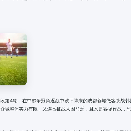
段第4轮，在中超争冠角逐战中败下阵来的成都蓉城做客挑战韩
都蓉城整体实力有限，又连番征战人困马乏，且又是客场作战，