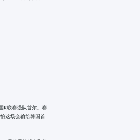
国K联赛强队首尔。赛
恐怕这场会输给韩国首