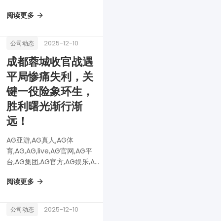
网站,AG网址,AG全站,AG亚游
阅读更多
app下载,AG博彩,AG电子,哈兰
德领衔，英超进球王队内贡献
高达65%，塞梅尼奥紧随其后
2025-12-10
公司动态
以53%效...
成都蓉城收官战遇
平局惨痛失利，关
键一役险象环生，
胜利曙光渐行渐
远！
AG亚游,AG真人,AG体
育,AG,AG,live,AG官网,AG平
台,AG集团,AG官方,AG娱乐,AG
网站,AG网址,AG全站,AG亚游
阅读更多
app下载,AG博彩,AG电子,成都
蓉城收官战遇平局惨痛失利，
关键一役险象环生，胜利曙光
2025-12-10
公司动态
渐行渐远！