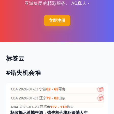
亚游集团的精彩服务。 AG真人 -
立即注册
标签云
#错失机会堆
杨政揭示遗憾根源：错失机会堆积遗憾人生