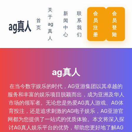
关
新
联
会
会
于
首
闻
系
员
员
ag
页
中
我
注
登
真
心
们
册
陆
人
ag真人
在当今数字娱乐的时代，AG亚游集团以其卓越的
服务和丰富的娱乐项目脱颖而出，成为亚洲及华人
市场的领军者。无论您是热爱AG真人游戏、AG体
育投注，还是追求刺激的AG电子娱乐，AG亚游官
网都为您提供了一站式的优质体验。本文将深入探
讨AG真人娱乐平台的优势，帮助您更好地了解AG