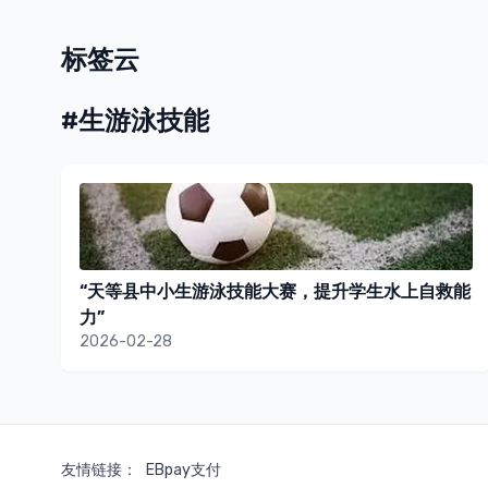
标签云
#生游泳技能
“天等县中小生游泳技能大赛，提升学生水上自救能
力”
2026-02-28
友情链接：
EBpay支付