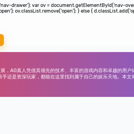
v-drawer'); var ov = document.getElementById('nav-overlay')
pen'); ov.classList.remove('open'); } else { d.classList.add('op
发展，AG真人凭借其领先的技术、丰富的游戏内容和卓越的用户
手还是资深玩家，都能在这里找到属于自己的娱乐天地。本文将详