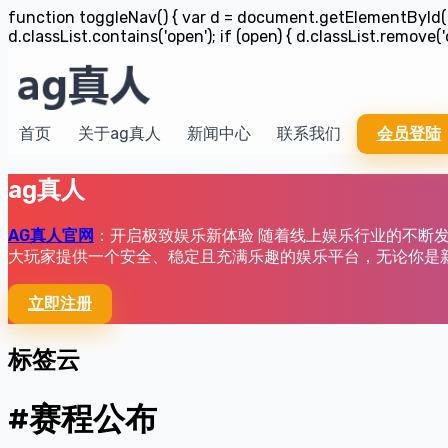
function toggleNav() { var d = document.getElementById('na
d.classList.contains('open'); if (open) { d.classList.remove('o
首页
关于ag真人
新闻中心
联系我们
会员登陆
ag真人
AG真人官网
：开启极致娱乐新体验 随着线上娱乐行业的不断
大玩家提供一个安全、稳定且充满乐趣的娱乐平台，无论你是新
立即注册
标签云
#赛程公布