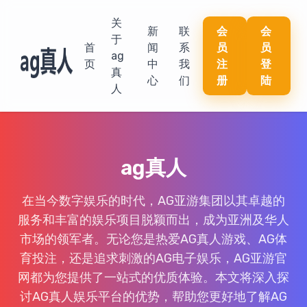
关
新
联
会
会
于
首
闻
系
员
员
ag
页
中
我
注
登
真
心
们
册
陆
人
ag真人
在当今数字娱乐的时代，AG亚游集团以其卓越的
服务和丰富的娱乐项目脱颖而出，成为亚洲及华人
市场的领军者。无论您是热爱AG真人游戏、AG体
育投注，还是追求刺激的AG电子娱乐，AG亚游官
网都为您提供了一站式的优质体验。本文将深入探
讨AG真人娱乐平台的优势，帮助您更好地了解AG