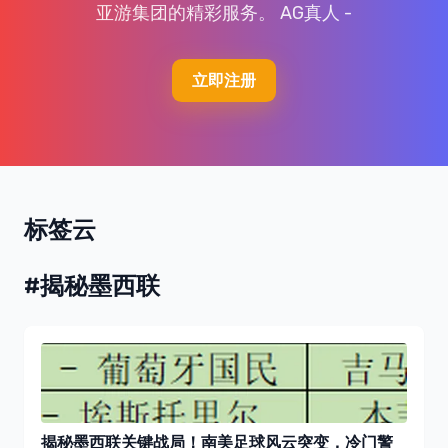
亚游集团的精彩服务。 AG真人 -
立即注册
标签云
#揭秘墨西联
揭秘墨西联关键战局！南美足球风云突变，冷门警