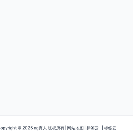
Copyright © 2025
ag真人
版权所有 |
网站地图
|
标签云
|
标签云