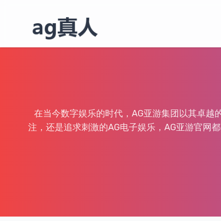
在当今数字娱乐的时代，AG亚游集团以其卓越
注，还是追求刺激的AG电子娱乐，AG亚游官网