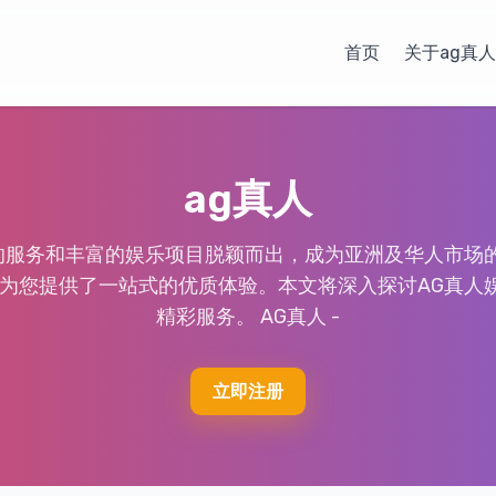
首页
关于ag真
ag真人
的服务和丰富的娱乐项目脱颖而出，成为亚洲及华人市场的
都为您提供了一站式的优质体验。本文将深入探讨AG真人
精彩服务。 AG真人 -
立即注册