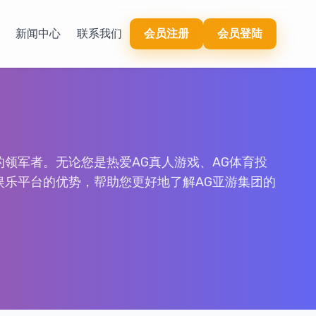
人
新闻中心
联系我们
会员注册
会员登陆
领军者。无论您是热爱AG真人游戏、AG体育投
娱乐平台的优势，帮助您更好地了解AG亚游集团的