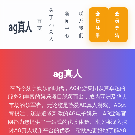
关
新
联
会
会
于
首
闻
系
员
员
ag
页
中
我
注
登
真
心
们
册
陆
人
ag真人
在当今数字娱乐的时代，AG亚游集团以其卓越的
服务和丰富的娱乐项目脱颖而出，成为亚洲及华人
市场的领军者。无论您是热爱AG真人游戏、AG体
育投注，还是追求刺激的AG电子娱乐，AG亚游官
网都为您提供了一站式的优质体验。本文将深入探
讨AG真人娱乐平台的优势，帮助您更好地了解AG