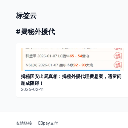
标签云
#揭秘外援代
揭秘国安出局真相：揭秘外援代理费悬案，遗留问
题成阻碍！
2026-02-11
友情链接：
EBpay支付