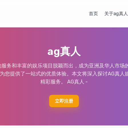
首页
关于ag真
ag真人
的服务和丰富的娱乐项目脱颖而出，成为亚洲及华人市场的
都为您提供了一站式的优质体验。本文将深入探讨AG真人
精彩服务。 AG真人 -
立即注册