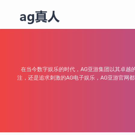
在当今数字娱乐的时代，AG亚游集团以其卓越
注，还是追求刺激的AG电子娱乐，AG亚游官网