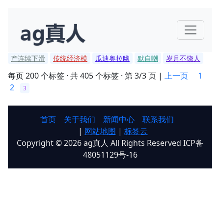
产连续下滑
传统经济模
瓜迪奥拉幽
默自嘲
岁月不饶人
每页 200 个标签 · 共 405 个标签 · 第 3/3 页 |
上一页
1
2
3
首页
关于我们
新闻中心
联系我们
|
网站地图
|
标签云
Copyright © 2026 ag真人 All Rights Reserved ICP备
48051129号-16