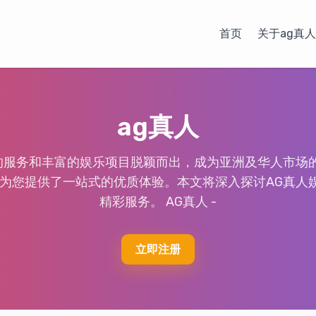
首页
关于ag真
ag真人
的服务和丰富的娱乐项目脱颖而出，成为亚洲及华人市场的
都为您提供了一站式的优质体验。本文将深入探讨AG真人
精彩服务。 AG真人 -
立即注册