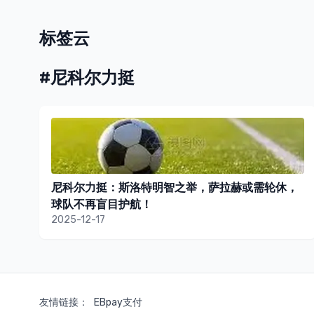
标签云
#尼科尔力挺
尼科尔力挺：斯洛特明智之举，萨拉赫或需轮休，
球队不再盲目护航！
2025-12-17
友情链接：
EBpay支付