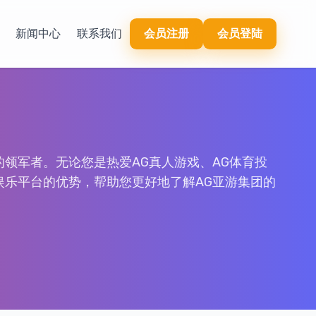
人
新闻中心
联系我们
会员注册
会员登陆
领军者。无论您是热爱AG真人游戏、AG体育投
娱乐平台的优势，帮助您更好地了解AG亚游集团的