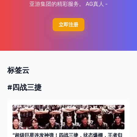
亚游集团的精彩服务。 AG真人 -
立即注册
标签云
#四战三捷
“超级巨星连发神弹！四战三捷，状态爆棚，王者归