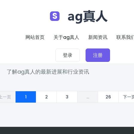
S
网站首页
关于ag真人
新闻资讯
联系我
最新动态
登录
注册
了解ag真人的最新进展和行业资讯
上一页
1
2
3
...
26
下一