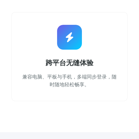
跨平台无缝体验
兼容电脑、平板与手机，多端同步登录，随
时随地轻松畅享。