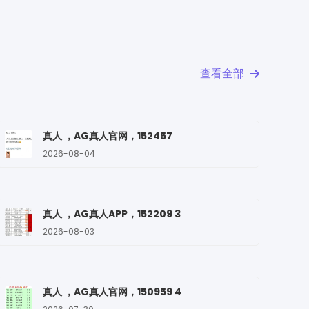
查看全部
真人 ，AG真人官网，152457
2026-08-04
真人 ，AG真人APP，152209 3
2026-08-03
真人 ，AG真人官网，150959 4