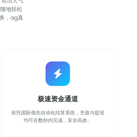
。简洁大气
时随地轻松
务，ag真
极速资金通道
依托国际领先自动化结算系统，充值与提现
均可在数秒内完成，安全高效。